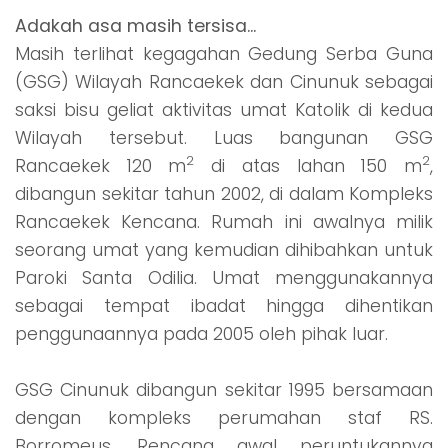
Adakah asa masih tersisa...
Masih terlihat kegagahan Gedung Serba Guna
(GSG) Wilayah Rancaekek dan Cinunuk sebagai
saksi bisu geliat aktivitas umat Katolik di kedua
Wilayah tersebut. Luas bangunan GSG
2
2
Rancaekek 120 m
di atas lahan 150 m
,
dibangun sekitar tahun 2002, di dalam Kompleks
Rancaekek Kencana. Rumah ini awalnya milik
seorang umat yang kemudian dihibahkan untuk
Paroki Santa Odilia. Umat menggunakannya
sebagai tempat ibadat hingga dihentikan
penggunaannya pada 2005 oleh pihak luar.
GSG Cinunuk dibangun sekitar 1995 bersamaan
dengan kompleks perumahan staf RS.
Borromeus. Rencana awal peruntukannya