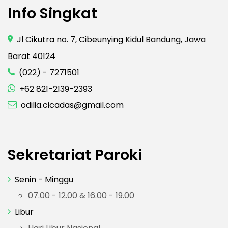
Info Singkat
Jl Cikutra no. 7, Cibeunying Kidul Bandung, Jawa
Barat 40124
(022) - 7271501
+62 821-2139-2393
odilia.cicadas@gmail.com
Sekretariat Paroki
Senin - Minggu
07.00 - 12.00 & 16.00 - 19.00
Libur