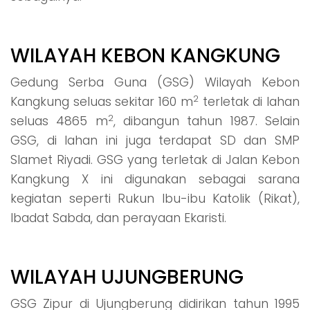
WILAYAH KEBON KANGKUNG
Gedung Serba Guna (GSG) Wilayah Kebon
2
Kangkung seluas sekitar 160 m
terletak di lahan
2
seluas 4865 m
, dibangun tahun 1987. Selain
GSG, di lahan ini juga terdapat SD dan SMP
Slamet Riyadi. GSG yang terletak di Jalan Kebon
Kangkung X ini digunakan sebagai sarana
kegiatan seperti Rukun Ibu-ibu Katolik (Rikat),
Ibadat Sabda, dan perayaan Ekaristi.
WILAYAH UJUNGBERUNG
GSG Zipur di Ujungberung didirikan tahun 1995