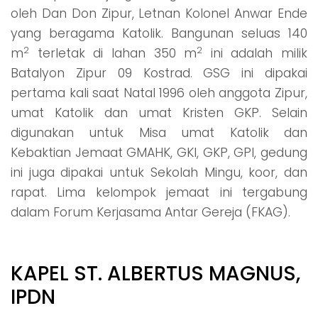
oleh Dan Don Zipur, Letnan Kolonel Anwar Ende
yang beragama Katolik. Bangunan seluas 140
2
2
m
terletak di lahan 350 m
ini adalah milik
Batalyon Zipur 09 Kostrad. GSG ini dipakai
pertama kali saat Natal 1996 oleh anggota Zipur,
umat Katolik dan umat Kristen GKP. Selain
digunakan untuk Misa umat Katolik dan
Kebaktian Jemaat GMAHK, GKI, GKP, GPI, gedung
ini juga dipakai untuk Sekolah Mingu, koor, dan
rapat. Lima kelompok jemaat ini tergabung
dalam Forum Kerjasama Antar Gereja (FKAG).
KAPEL ST. ALBERTUS MAGNUS,
IPDN