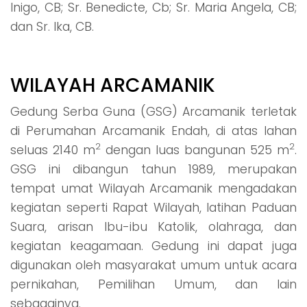
Inigo, CB; Sr. Benedicte, Cb; Sr. Maria Angela, CB;
dan Sr. Ika, CB.
WILAYAH ARCAMANIK
Gedung Serba Guna (GSG) Arcamanik terletak
di Perumahan Arcamanik Endah, di atas lahan
2
2
seluas 2140 m
dengan luas bangunan 525 m
.
GSG ini dibangun tahun 1989, merupakan
tempat umat Wilayah Arcamanik mengadakan
kegiatan seperti Rapat Wilayah, latihan Paduan
Suara, arisan Ibu-ibu Katolik, olahraga, dan
kegiatan keagamaan. Gedung ini dapat juga
digunakan oleh masyarakat umum untuk acara
pernikahan, Pemilihan Umum, dan lain
sebagainya.