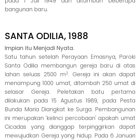
pada 1 Juli 1949 dan ditambah beberapa
bangunan baru.
SANTA ODILIA, 1988
Impian itu Menjadi Nyata.
Satu tahun setelah Perayaan Emasnya, Paroki
Santa Odilia membangun gereja baru di atas
2
lahan seluas 2500 m
. Gereja ini akan dapat
menampung 1000 umat, ditambah 250 umat di
selasar Gereja. Peletakan batu pertama
dilakukan pada 15 Agustus 1989, pada Pesta
Bunda Maria Diangkat ke Surga. Pembangunan
ini merupakan 'kelinci percobaan' apakah umat
Cicadas yang dianggap terpinggirkan dapat
mewujudkan Gereja yang hidup. Pada 6 Januari