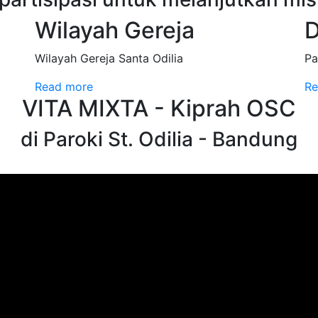
Wilayah Gereja
Wilayah Gereja Santa Odilia
Pa
Read more
Re
VITA MIXTA - Kiprah OSC
di Paroki St. Odilia - Bandung