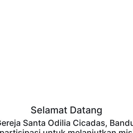
Selamat Datang
Gereja Santa Odilia Cicadas, Band
partisipasi untuk melanjutkan misi