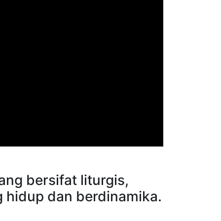
g bersifat liturgis,
g hidup dan berdinamika.