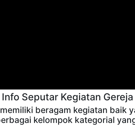
Info Seputar Kegiatan Gereja
 memiliki beragam kegiatan baik yan
 berbagai kelompok kategorial yan