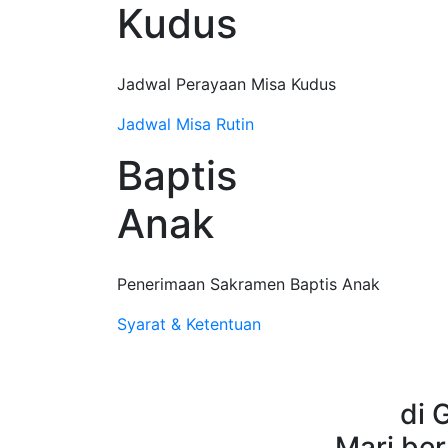
Kudus
Jadwal Perayaan Misa Kudus
Jadwal Misa Rutin
Baptis
Anak
Penerimaan Sakramen Baptis Anak
Syarat & Ketentuan
di 
Mari ber