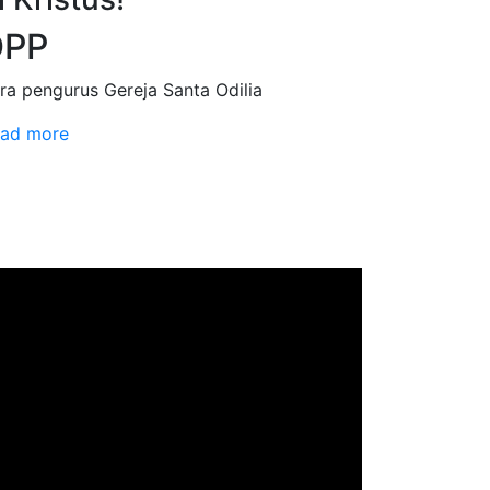
DPP
ra pengurus Gereja Santa Odilia
ad more