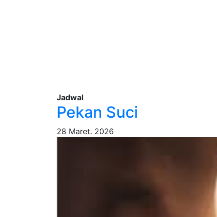
Jadwal
Pekan Suci
28 Maret. 2026