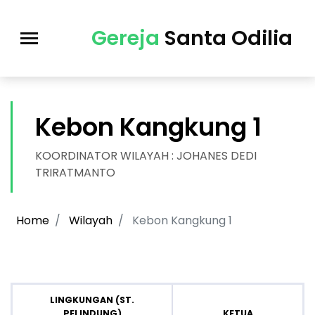
Gereja
Santa Odilia
Kebon Kangkung 1
KOORDINATOR WILAYAH : JOHANES DEDI
TRIRATMANTO
Home
Wilayah
Kebon Kangkung 1
LINGKUNGAN (ST.
PELINDUNG)
KETUA