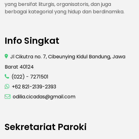
yang bersifat liturgis, organisatoris, dan juga
berbagai kategorial yang hidup dan berdinamika.
Info Singkat
Jl Cikutra no. 7, Cibeunying Kidul Bandung, Jawa
Barat 40124
(022) - 7271501
+62 821-2139-2393
odilia.cicadas@gmail.com
Sekretariat Paroki