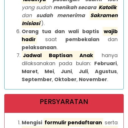
yang sudah
menikah secara
Katolik
dan
sudah menerima
Sakramen
Inisiasi
).
Orang tua dan wali baptis
wajib
hadir
saat
pembekalan
dan
pelaksanaan
.
Jadwal Baptisan Anak
hanya
dilaksanakan pada bulan:
Februari
,
Maret
,
Mei
,
Juni
,
Juli
,
Agustus
,
September
,
Oktober
,
November
.
PERSYARATAN
Mengisi
formulir pendaftaran
serta