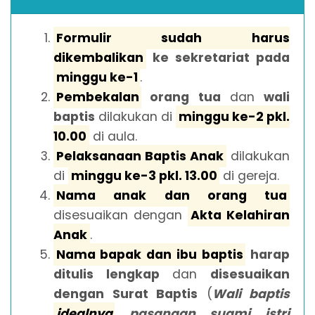
Formulir sudah harus
dikembalikan
ke sekretariat pada
minggu ke-1
.
Pembekalan
orang tua
dan
wali
baptis
dilakukan di
minggu ke-2 pkl.
10.00
di aula.
Pelaksanaan Baptis Anak
dilakukan
di
minggu ke-3 pkl. 13.00
di gereja.
Nama anak dan orang tua
disesuaikan dengan
Akta Kelahiran
Anak
.
Nama bapak dan ibu baptis
harap
ditulis lengkap
dan
disesuaikan
dengan Surat Baptis
(
Wali baptis
idealnya
pasangan suami istri